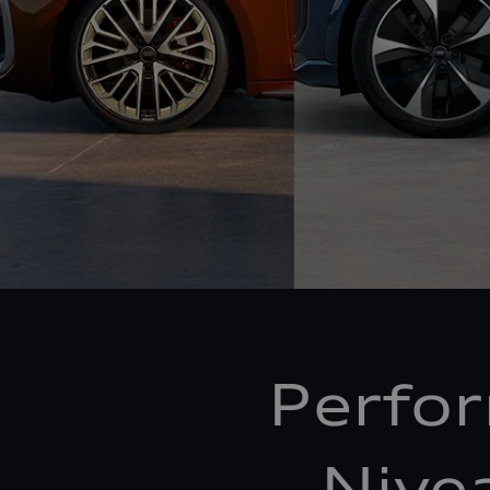
Perfo
Nive