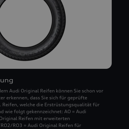
nung
em Audi Original Reifen können Sie schon vor
r erkennen, dass Sie sich für geprüfte
 Reifen, welche die Erstrüstungsqualität für
ind wie folgt gekennzeichnet: AO = Audi
Original Reifen mit erweiterten
RO2/RO3 = Audi Original Reifen für