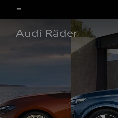
Audi Räder