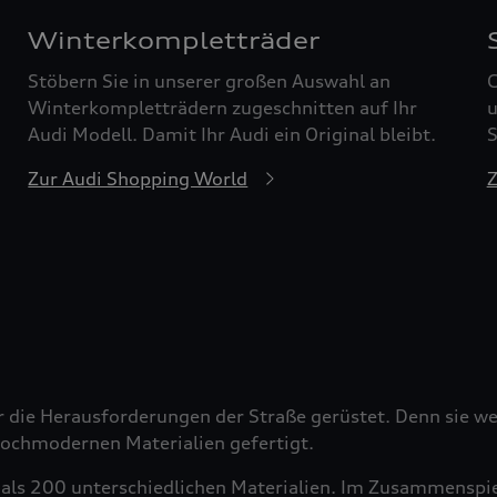
Winterkompletträder
Stöbern Sie in unserer großen Auswahl an
G
Winterkompletträdern zugeschnitten auf Ihr
u
Audi Modell. Damit Ihr Audi ein Original bleibt.
S
Zur Audi Shopping World
Z
r die Herausforderungen der Straße gerüstet. Denn sie wer
 hochmodernen Materialien gefertigt.
als 200 unterschiedlichen Materialien. Im Zusammenspiel 