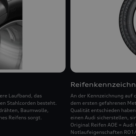
Reifenkennzeich
ßere Laufband, das
An der Kennzeichnung auf d
en Stahlcorden besteht.
dem ersten gefahrenen Mete
ldrähten, Baumwolle,
Qualität entschieden haben.
es Reifens sorgt.
einen Audi sicherstellen, s
Original Reifen AOE = Audi 
Notlaufeigenschaften RO1/