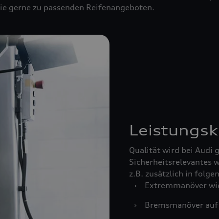
 Sie gerne zu passenden Reifenangeboten.
Leistungsk
Qualität wird bei Audi
Sicherheitsrelevantes w
z.B. zusätzlich in folg
›
Extremmanöver wie
›
Bremsmanöver auf 